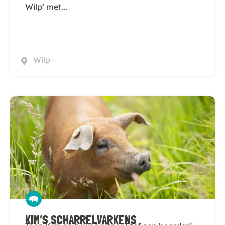
Wilp’ met...
Wilp
KIM’S SCHARRELVARKENS