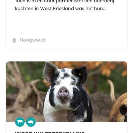
Toen Kim en haar partner Stef een boerderij
kochten in West Friesland was het hun...
Hoogwoud