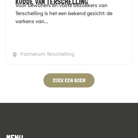
KUDDE VAN TERSCHELLING
Voor bewoners en vaste bezoekers van
Terschelling is het een bekend gezicht: de
varkens van...
Formerum Terschelling
ZOEK EEN BOER