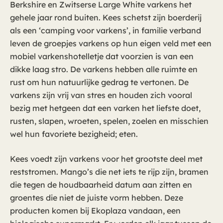
Berkshire en Zwitserse Large White varkens het
gehele jaar rond buiten. Kees schetst zijn boerderij
als een ‘camping voor varkens’, in familie verband
leven de groepjes varkens op hun eigen veld met een
mobiel varkenshotelletje dat voorzien is van een
dikke laag stro. De varkens hebben alle ruimte en
rust om hun natuurlijke gedrag te vertonen. De
varkens zijn vrij van stres en houden zich vooral
bezig met hetgeen dat een varken het liefste doet,
rusten, slapen, wroeten, spelen, zoelen en misschien
wel hun favoriete bezigheid; eten.
Kees voedt zijn varkens voor het grootste deel met
reststromen. Mango’s die net iets te rijp zijn, bramen
die tegen de houdbaarheid datum aan zitten en
groentes die niet de juiste vorm hebben. Deze
producten komen bij Ekoplaza vandaan, een