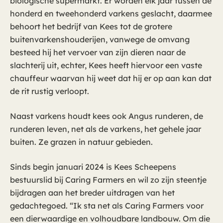
biologische supermarkt. Er worden elk jaar tussen de
honderd en tweehonderd varkens geslacht, daarmee
behoort het bedrijf van Kees tot de grotere
buitenvarkenshouderijen, vanwege de omvang
besteed hij het vervoer van zijn dieren naar de
slachterij uit, echter, Kees heeft hiervoor een vaste
chauffeur waarvan hij weet dat hij er op aan kan dat
de rit rustig verloopt.
Naast varkens houdt kees ook Angus runderen, de
runderen leven, net als de varkens, het gehele jaar
buiten. Ze grazen in natuur gebieden.
Sinds begin januari 2024 is Kees Scheepens
bestuurslid bij Caring Farmers en wil zo zijn steentje
bijdragen aan het breder uitdragen van het
gedachtegoed. “Ik sta net als Caring Farmers voor
een dierwaardige en volhoudbare landbouw. Om die