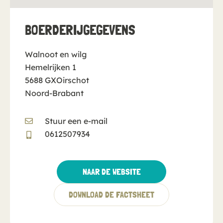
BOERDERIJ­GEGEVENS
Walnoot en wilg
Hemelrijken 1
5688 GX
Oirschot
Noord-Brabant
Stuur een e-mail
0612507934
NAAR DE WEBSITE
DOWNLOAD DE FACTSHEET