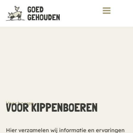
Voor boeren
VOOR KIPPENBOEREN
Hier verzamelen wij informatie en ervaringen