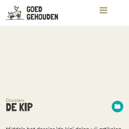
Dossiers
DE KIP