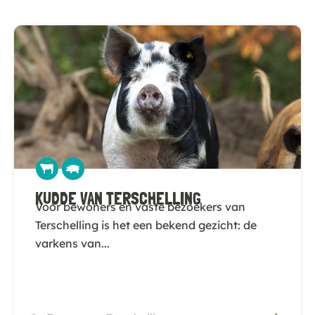
KUDDE VAN TERSCHELLING
Voor bewoners en vaste bezoekers van
Terschelling is het een bekend gezicht: de
varkens van...