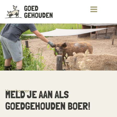
Voor boeren
MELD JE AAN ALS
GOEDGEHOUDEN BOER!