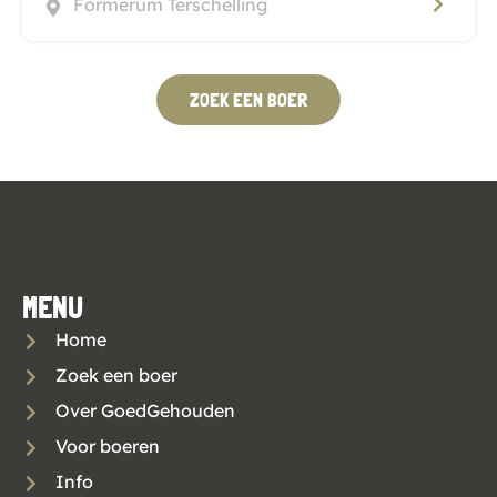
Formerum Terschelling
ZOEK EEN BOER
MENU
Home
Zoek een boer
Over GoedGehouden
Voor boeren
Info