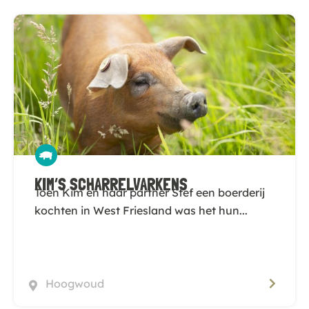
KIM’S SCHARRELVARKENS
Toen Kim en haar partner Stef een boerderij
kochten in West Friesland was het hun...
Hoogwoud